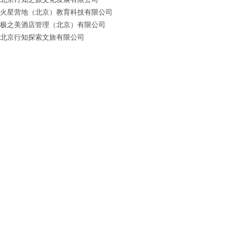
火星营地（北京）教育科技有限公司
极之美酒店管理（北京）有限公司
北京行知探索文旅有限公司
北京行知问道文化发展有限公司
厦门睿行文化发展有限公司
甘肃玄奘之路文化发展有限公司
贵州清泉文化旅游发展有限公司
海南行知探索文化发展有限公司
宜昌士行文化旅游发展有限公司
沈阳清泉盛京文化体育发展有限公司
阿拉善盟沙赛体育产业有限公司
冷湖火星小镇文化旅游开发有限公司
云南行知探索体育文旅产业有限公司