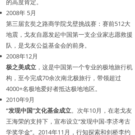
的高度肯定。
2008年 5月
第三届玄奘之路商学院戈壁挑战赛：赛前512大
地震，戈友自愿发起中国第一支企业家志愿救援
队，是戈友公益基金会的前身。
2008年12月
极之美成立
，这是中国第一个专业的极地旅行机
构，至今完成70余次南北极旅行，带领超过
4000+名极地爱好者抵达极地地区。
2010年9月
“发现中国”文化基金成立
。次年10月，在老戈友
王海荣的支持下，宣布设立“发现中国-李济考古
学奖学金”。2014年11月，行知探索和剑桥李约