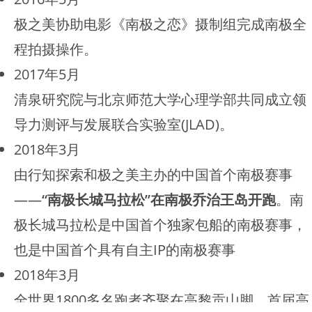
极之美协助电影《南极之恋》摄制组完成南极全
程拍摄操作。
2017年5月
清泉研究院与北京师范大学心理学部共同成立领
导力测评与发展联合实验室(JLAD)。
2018年3月
由行知探索和极之美主办的中国首个南极赛事
——
“南极长城马拉松”在南极乔治王岛开跑
。南
极长城马拉松是中国首个独家包船的南极赛事，
也是中国首个具有自主IP的南极赛事
2018年3月
全世界1800多名跑者齐聚在高黎贡山脚，首届高