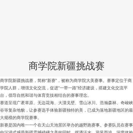
商学院新疆挑战赛
商学院新疆挑战赛，简称“新赛”，被称为商学院大美赛事。赛事定位于商
学院人群，增强文化交流，促进“一带一路”经济建设，搭建文化交流平
台，倡导自然和谐与体育竞技相结合的赛事理念。
赛道呈现广袤草原、无边花海、大漠戈壁、雪山冰川、浩瀚森林、奇峻峡
谷等复杂地貌，让参赛选手体验新疆独特的美，已成为落地新疆地区的最
大规模的商学院赛事。
新赛是国内唯一一个在天山天池景区举办的越野跑赛事。参赛队员在赛事
中沉浸式感受新疆震撼磅礴之美的同时，挥洒汗水，迎风而追，深度体验