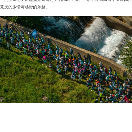
竞技的激情与越野的乐趣。