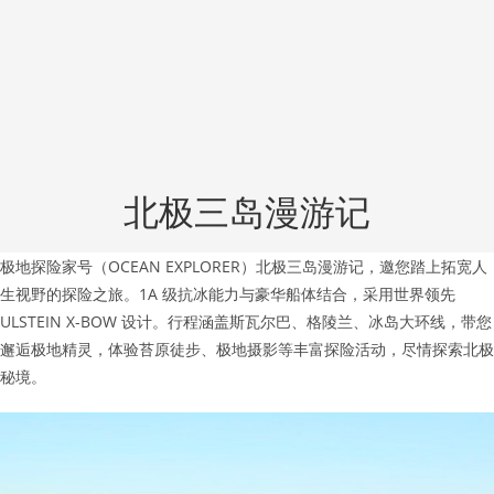
北极三岛漫游记
极地探险家号（OCEAN EXPLORER）北极三岛漫游记，邀您踏上拓宽人
生视野的探险之旅。1A 级抗冰能力与豪华船体结合，采用世界领先
ULSTEIN X-BOW 设计。行程涵盖斯瓦尔巴、格陵兰、冰岛大环线，带您
邂逅极地精灵，体验苔原徒步、极地摄影等丰富探险活动，尽情探索北极
秘境。