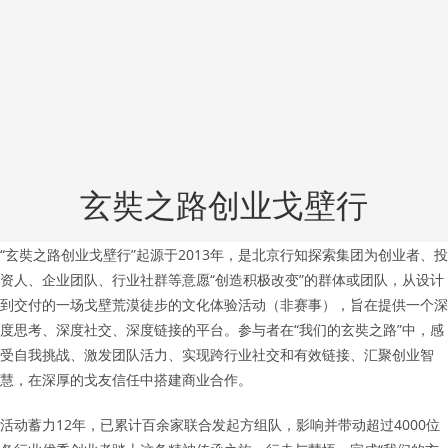
玄奘之路创业戈壁行
“玄奘之路创业戈壁行”起源于2013年，是北京行知探索集团为创业者、投
资人、企业团队、行业社群等意愿“创造积极改变”的群体或团队，从设计
到交付的一场戈壁荒漠徒步的文化体验活动（非赛事），旨在提供一个深
度思考、深度社交、深度链接的平台。参与者在“我们的玄奘之路”中，感
受自我挑战、激发团队活力、实现跨行业社交和有效链接、汇聚创业智
慧，在深厚的戈友信任中搭建商业合作。
活动蓄力12年，已累计百余家联合发起方组队，影响并带动超过4000位