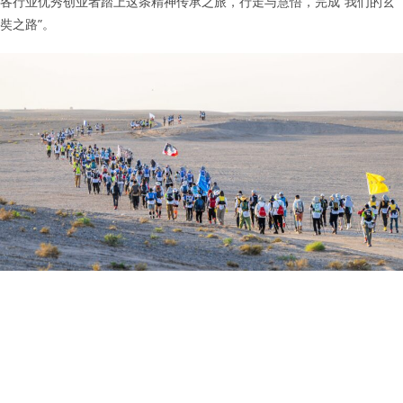
各行业优秀创业者踏上这条精神传承之旅，行走与慧悟，完成“我们的玄
奘之路”。