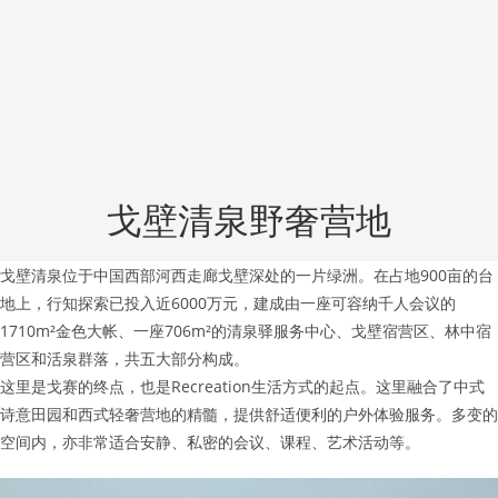
戈壁清泉野奢营地
戈壁清泉位于中国西部河西走廊戈壁深处的一片绿洲。在占地900亩的台
地上，行知探索已投入近6000万元，建成由一座可容纳千人会议的
1710m²金色大帐、一座706m²的清泉驿服务中心、戈壁宿营区、林中宿
营区和活泉群落，共五大部分构成。
这里是戈赛的终点，也是Recreation生活方式的起点。这里融合了中式
诗意田园和西式轻奢营地的精髓，提供舒适便利的户外体验服务。多变的
空间内，亦非常适合安静、私密的会议、课程、艺术活动等。