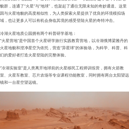
貌群，连通了“火星”与“地球”，也架起了通往无限未知的奇妙通道。这里
因与火星地貌的高度相似性，为人类探索火星提供了优良的环境模拟场
域，也让更多人可以有机会身临其境的感受登陆火星的奇特冲击。
冷湖火星地质公园拥有两个科普研学基地：
“火星营地”是中国首个火星研学旅行实践教育营地，以冷湖俄博梁雅丹的
火星地貌和澄净星空为依托，营造“异星球”的体验场，为科学、科普、科
幻的爱好者打造火星登陆的完整体验。
“冷湖实验室”是人类离开地球前的火星移民工程师训练营，拥有火箭教
室、火星车教室、芯片农场等专业课程功能教室，同时拥有两台太阳望远
镜和一台星空望远镜。