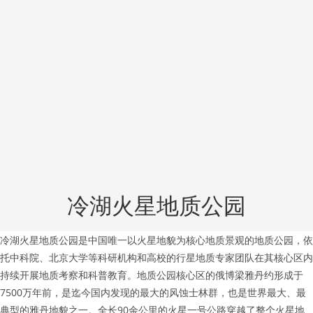
冷湖火星地质公园
冷湖火星地质公园是中国唯一以火星地貌为核心地质景观的地质公园，依
托中科院、北京大学等科研机构和高校的行星地质专家团队在其核心区内
持续开展地质考察和科普教育。地质公园核心区的俄博梁雅丹约形成于
7500万年前，是迄今国内发现的最大的风蚀士林群，也是世界最大、最
典型的雅丹地貌之一。全长90余公里的火星一号公路穿越了整个火星地