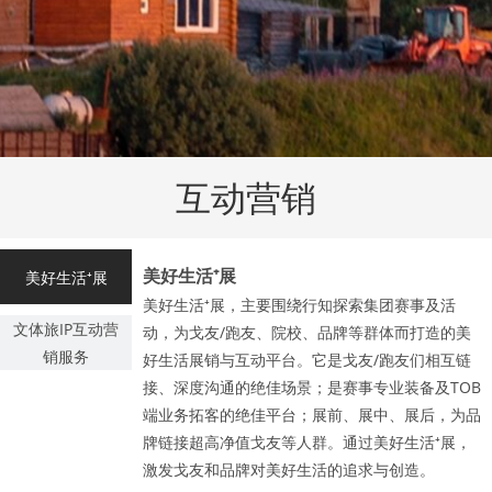
互动营销
美好生活⁺展
美好生活⁺展
美好生活⁺展，主要围绕行知探索集团赛事及活
文体旅IP互动营
动，为戈友/跑友、院校、品牌等群体而打造的美
销服务
好生活展销与互动平台。它是戈友/跑友们相互链
接、深度沟通的绝佳场景；是赛事专业装备及TOB
端业务拓客的绝佳平台；展前、展中、展后，为品
牌链接超高净值戈友等人群。通过美好生活⁺展，
激发戈友和品牌对美好生活的追求与创造。