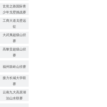
玄奘之路国际青
少年戈壁挑战赛
工商大道戈壁远
征
大武夷超级山径
赛
高黎贡超级山径
赛
福州鼓岭山径赛
接力长城大学联
赛
云南九大高原湖
泊山水联赛