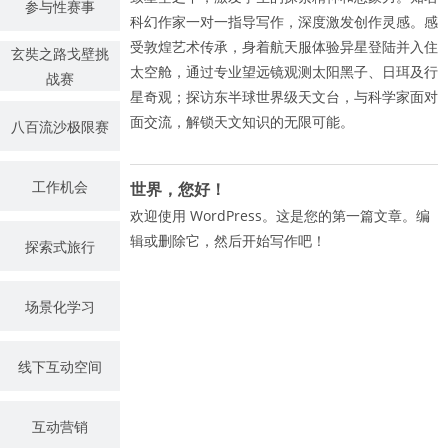
参与性赛事
科幻作家一对一指导写作，深度激发创作灵感。感
受敦煌艺术传承，身着航天服体验异星登陆并入住
玄奘之路戈壁挑
太空舱，通过专业望远镜观测太阳黑子、日珥及行
战赛
星奇观；探访东半球世界级天文台，与科学家面对
面交流，解锁天文知识的无限可能。
八百流沙极限赛
工作机会
世界，您好！
欢迎使用 WordPress。这是您的第一篇文章。编
辑或删除它，然后开始写作吧！
探索式旅行
场景化学习
线下互动空间
互动营销